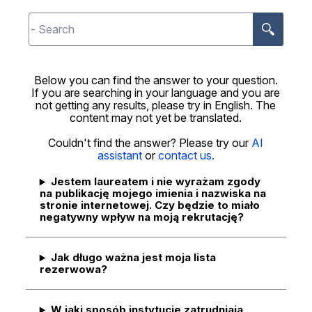
.
Below you can find the answer to your question.
If you are searching in your language and you are
not getting any results, please try in English. The
content may not yet be translated.
Couldn't find the answer? Please try our
AI
assistant
or
contact us.
Jestem laureatem i nie wyrażam zgody
na publikację mojego imienia i nazwiska na
stronie internetowej. Czy będzie to miało
negatywny wpływ na moją rekrutację?
Jak długo ważna jest moja lista
rezerwowa?
W jaki sposób instytucje zatrudniają