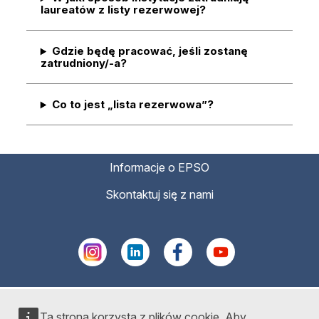
laureatów z listy rezerwowej?
Gdzie będę pracować, jeśli zostanę
zatrudniony/-a?
Co to jest „lista rezerwowa”?
Informacje o EPSO
Skontaktuj się z nami
Ta strona korzysta z plików cookie. Aby