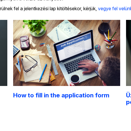
nek fel a jelentkezési lap kitöltésekor, kérjük,
vegye fel velün
How to fill in the application form
Ü
p