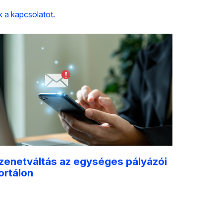
k a kapcsolatot
.
zenetváltás az egységes pályázói
ortálon