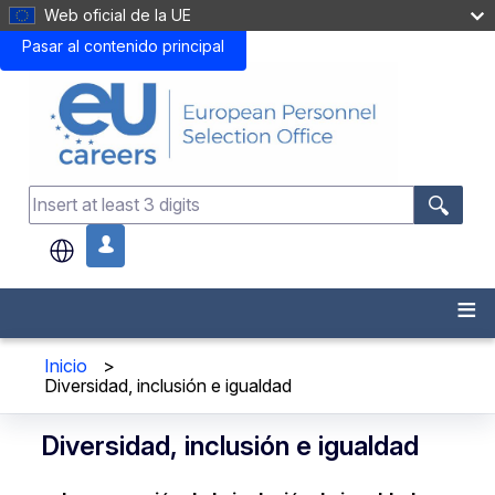
Web oficial de la UE
Pasar al contenido principal
.
Inicio
>
Diversidad, inclusión e igualdad
Diversidad, inclusión e igualdad