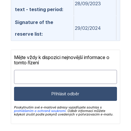
28/09/2023
text - testing period
Signature of the
29/02/2024
reserve list
Mějte vždy k dispozici nejnovější informace o
tomto řízení
Přihlásit odběr
Poskytnutím své e-mailové adresy vyjadřujete souhlas s
prohlášením o ochraně soukromí
. Odběr informací můžete
kdykoli zrušit podle pokynů uvedených v potvrzovacím e-mailu.