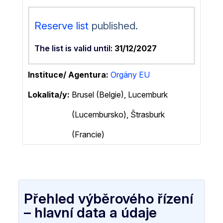
Reserve list
published.
The list is valid until:
31/12/2027
Instituce/ Agentura
Orgány EU
Lokalita/y:
Brusel (Belgie), Lucemburk
(Lucembursko), Štrasburk
(Francie)
Přehled výběrového řízení
– hlavní data a údaje