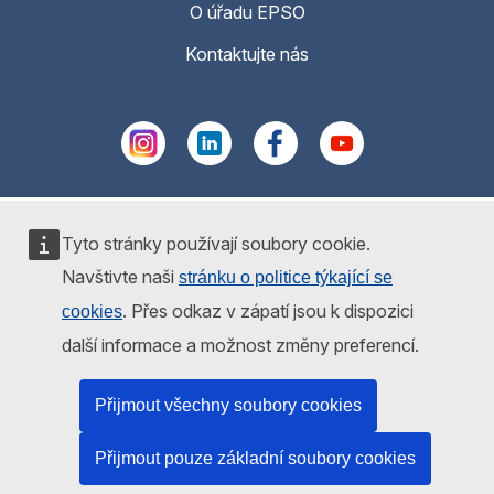
O úřadu EPSO
Kontaktujte nás
Tyto stránky používají soubory cookie.
Navštivte naši
stránku o politice týkající se
. Přes odkaz v zápatí jsou k dispozici
cookies
další informace a možnost změny preferencí.
Přijmout všechny soubory cookies
Přijmout pouze základní soubory cookies