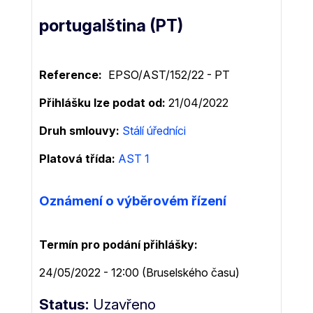
portugalština (PT)
Reference:
EPSO/AST/152/22 - PT
Přihlášku lze podat od
21/04/2022
Druh smlouvy
Stálí úředníci
Platová třída:
AST 1
Oznámení o výběrovém řízení
Termín pro podání přihlášky
24/05/2022 - 12:00 (Bruselského času)
Status
Uzavřeno