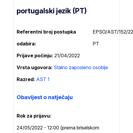
portugalski jezik (PT)
Referentni broj postupka
EPSO/AST/152/22
odabira:
PT
Prijave počinju
21/04/2022
Vrsta ugovora
Stalno zaposleno osoblje
Razred:
AST 1
Obavijest o natječaju
Rok za prijavu
24/05/2022 - 12:00 (prema briselskom