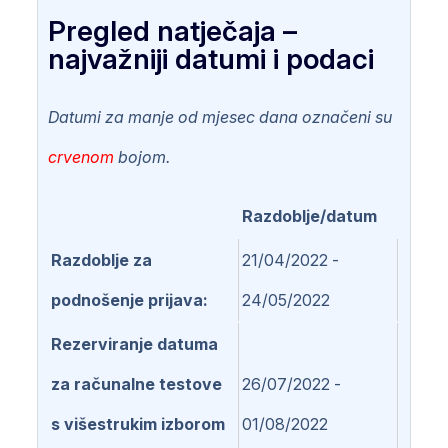
Pregled natječaja –
najvažniji datumi i podaci
Datumi za manje od mjesec dana označeni su
crvenom
bojom.
Razdoblje/datum
Razdoblje za
21/04/2022 -
podnošenje prijava
24/05/2022
Rezerviranje datuma
za računalne testove
26/07/2022 -
s višestrukim izborom
01/08/2022