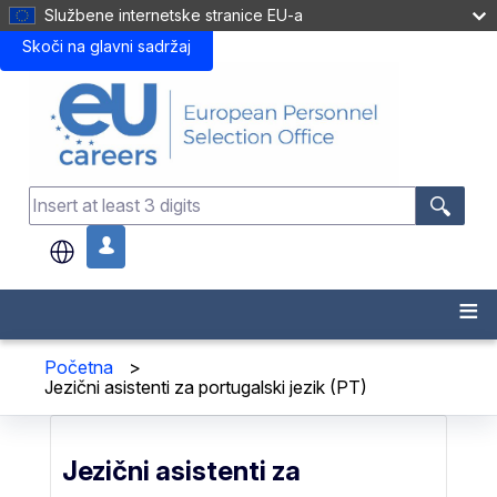
Službene internetske stranice EU-a
Skoči na glavni sadržaj
.
Početna
>
Jezični asistenti za portugalski jezik (PT)
Jezični asistenti za