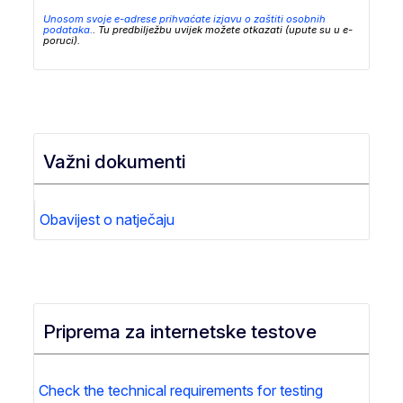
Unosom svoje e-adrese prihvaćate izjavu o zaštiti osobnih
podataka.
. Tu predbilježbu uvijek možete otkazati (upute su u e-
poruci).
Važni dokumenti
Obavijest o natječaju
Priprema za internetske testove
Check the technical requirements for testing