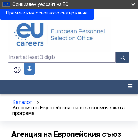
Официален уебсайт на ЕС
Премини към основното съдържание
.
Каталог
>
Агенция на Европейския съюз за космическата
програма
Агенция на Европейския съюз