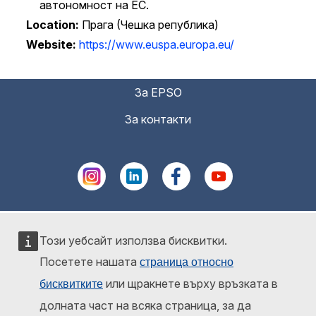
автономност на ЕС.
Location
Прага (Чешка република)
Website
https://www.euspa.europa.eu/
За EPSO
За контакти
Този уебсайт използва бисквитки.
Посетете нашата
страница относно
или щракнете върху връзката в
бисквитките
долната част на всяка страница, за да