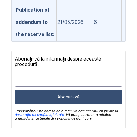
Publication of
addendum to
21/05/2026
6
the reserve list
Abonați-vă la informații despre această
procedură.
Abonați-vă
Transmițându-ne adresa de e-mail, vă dați acordul cu privire la
declarația de confidențialitate
. Vă puteți dezabona oricând
urmând instrucțiunile din e-mailul de notificare.