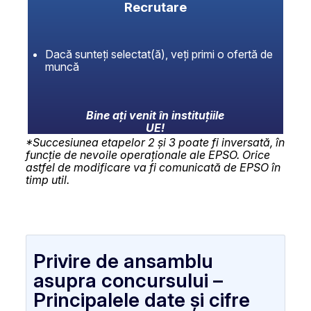
Recrutare
Dacă sunteți selectat(ă), veți primi o ofertă de
muncă
Bine ați venit în instituțiile
UE!
*Succesiunea etapelor 2 și 3 poate fi inversată, în
funcție de nevoile operaționale ale EPSO. Orice
astfel de modificare va fi comunicată de EPSO în
timp util.
Privire de ansamblu
asupra concursului –
Principalele date și cifre