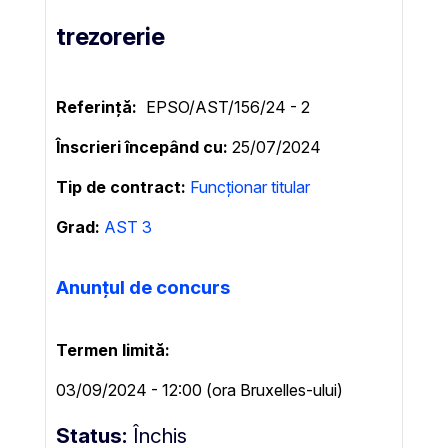
trezorerie
Referință:
EPSO/AST/156/24 - 2
Înscrieri începând cu
25/07/2024
Tip de contract
Funcționar titular
Grad:
AST 3
Anunțul de concurs
Termen limită
03/09/2024 - 12:00 (ora Bruxelles-ului)
Status
Închis