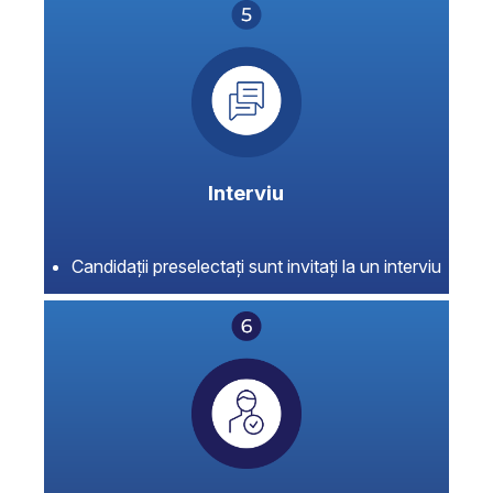
Interviu
Candidații preselectați sunt invitați la un interviu