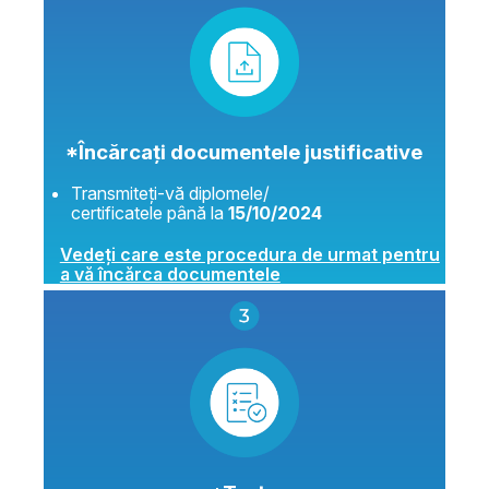
*Încărcați documentele justificative
Transmiteți-vă diplomele/
certificatele până la
15/10/2024
Vedeți care este procedura de urmat pentru
a vă încărca documentele