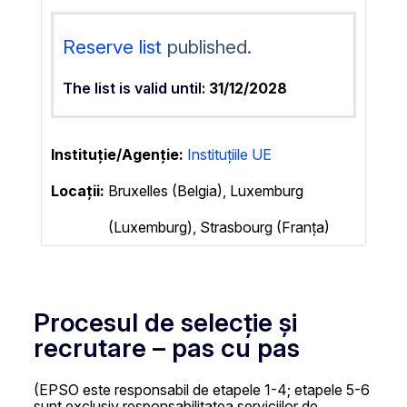
Reserve list
published.
The list is valid until:
31/12/2028
Instituție/Agenție
Instituțiile UE
Locații:
Bruxelles (Belgia), Luxemburg
(Luxemburg), Strasbourg (Franța)
Procesul de selecție și
recrutare – pas cu pas
(EPSO este responsabil de etapele 1-4; etapele 5-6
sunt exclusiv responsabilitatea serviciilor de