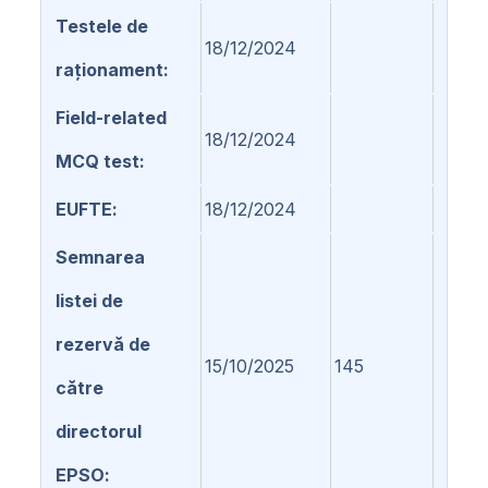
Testele de
18/12/2024
raționament
Field-related
18/12/2024
MCQ test
EUFTE
18/12/2024
Semnarea
listei de
rezervă de
15/10/2025
145
către
directorul
EPSO