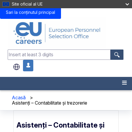
Site oficial al UE
Sari la conținutul principal
.
Acasă
>
Asistenți – Contabilitate și trezorerie
Asistenți – Contabilitate și