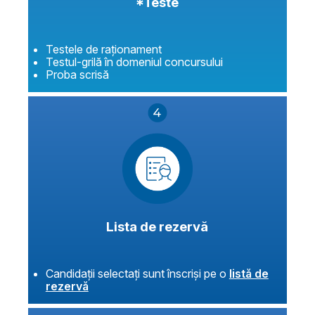
*Teste
Testele de raționament
Testul-grilă în domeniul concursului
Proba scrisă
Lista de rezervă
Candidații selectați sunt înscriși pe o
listă de
rezervă