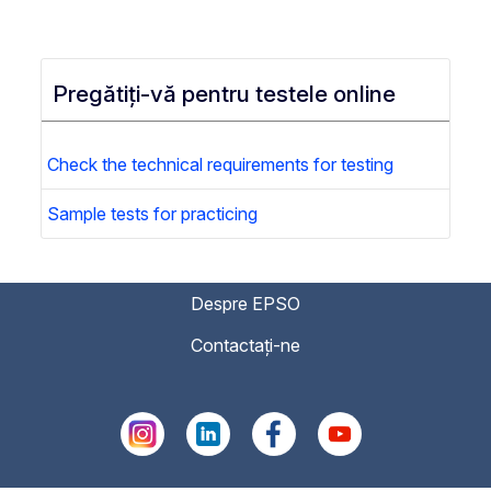
Pregătiți-vă pentru testele online
Check the technical requirements for testing
Sample tests for practicing
Despre EPSO
Contactați-ne